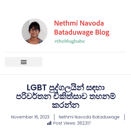
LGBT පුද්ගලයින් සඳහා
පරිවර්තන චිකිත්සාව තහනම්
කරන්න
November 16, 2023
Nethmi Navoda Bataduwage
Post Views:
362,317