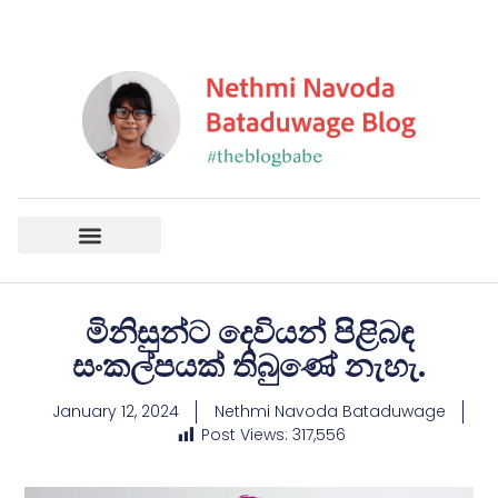
මිනිසුන්ට දෙවියන් පිළිබඳ
සංකල්පයක් තිබුණේ නැහැ.
January 12, 2024
Nethmi Navoda Bataduwage
Post Views:
317,556